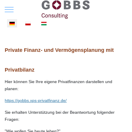
Mobile Menu Toggle
Sprache auswählen
Private Finanz- und Vermögensplanung mit
Privatbilanz
Hier können Sie Ihre eigene Privatfinanzen darstellen und
planen:
https://gobbs.xps-privatfinanz.de/
Sie erhalten Unterstützung bei der Beantwortung folgender
Fragen:
"Wie wollen Sie heute leben?"