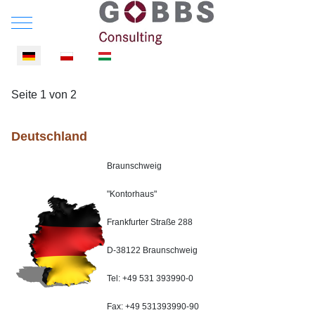
Mobile Menu Toggle
Sprache auswählen
Seite 1 von 2
Deutschland
Braunschweig
"Kontorhaus"
Frankfurter Straße 288
D-38122 Braunschweig
Tel: +49 531 393990-0
Fax: +49 531393990-90