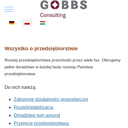
Mobile Menu Toggle
Wybierz swój język
Wszystko o przedsiębiorstwie
Rozwój przedsiębiortstwa przechodzi przez wiele faz. Oferujemy
pełne doradztwo w każdej fazie rozwoju Państwa
przedsiębiorstwa.
Do nich należą:
Założenie działalności gospodarczej
Rozwój/stabilizacja
Doradztwo turn around
Przejęcie przedsiębiortswa