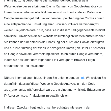
Internetnutzung verbundene Dienstleistungen gegenüber dem
Websitebetreiber zu erbringen. Die im Rahmen von Google Analytics von
Ihrem Browser übermittelte IP-Adresse wird nicht mit anderen Daten von
Google zusammengeführt. Sie können die Speicherung der Cookies durch
eine entsprechende Einstellung Ihrer Browser-Software verhindern; wir
weisen Sie jedoch darauf hin, dass Sie in diesem Fall gegebenenfalls nicht
sämtliche Funktionen dieser Website vollumfänglich werden nutzen können.
Sie können darüber hinaus die Erfassung der durch das Cookie erzeugten
und auf Ihre Nutzung der Website bezogenen Daten (inkl. Ihrer IP-Adresse)
an Google sowie die Verarbeitung dieser Daten durch Google verhindern,
indem sie das unter dem folgenden Link verfügbare Browser-Plugin
herunterladen und installieren.
Nähere Informationen hierzu finden Sie unter folgenden
link
. Wir weisen Sie
darauf hin, dass auf dieser Webseite Google Analytics um den Code
„gat._anonymizeIp();“ erweitert wurde, um eine anonymisierte Erfassung von
IP-Adressen (sog. IP-Masking) zu gewährleisten.
In diesen Zwecken liegt auch unser berechtigtes Interesse in der