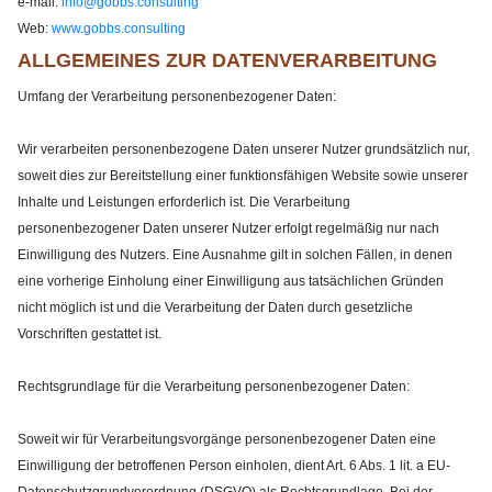
e-mail:
info@gobbs.consulting
Web:
www.gobbs.consulting
ALLGEMEINES ZUR DATENVERARBEITUNG
Umfang der Verarbeitung personenbezogener Daten:
Wir verarbeiten personenbezogene Daten unserer Nutzer grundsätzlich nur,
soweit dies zur Bereitstellung einer funktionsfähigen Website sowie unserer
Inhalte und Leistungen erforderlich ist. Die Verarbeitung
personenbezogener Daten unserer Nutzer erfolgt regelmäßig nur nach
Einwilligung des Nutzers. Eine Ausnahme gilt in solchen Fällen, in denen
eine vorherige Einholung einer Einwilligung aus tatsächlichen Gründen
nicht möglich ist und die Verarbeitung der Daten durch gesetzliche
Vorschriften gestattet ist.
Rechtsgrundlage für die Verarbeitung personenbezogener Daten:
Soweit wir für Verarbeitungsvorgänge personenbezogener Daten eine
Einwilligung der betroffenen Person einholen, dient Art. 6 Abs. 1 lit. a EU-
Datenschutzgrundverordnung (DSGVO) als Rechtsgrundlage. Bei der