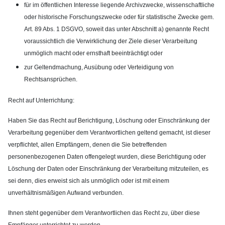
für im öffentlichen Interesse liegende Archivzwecke, wissenschaftliche
oder historische Forschungszwecke oder für statistische Zwecke gem.
Art. 89 Abs. 1 DSGVO, soweit das unter Abschnitt a) genannte Recht
voraussichtlich die Verwirklichung der Ziele dieser Verarbeitung
unmöglich macht oder ernsthaft beeinträchtigt oder
zur Geltendmachung, Ausübung oder Verteidigung von
Rechtsansprüchen.
Recht auf Unterrichtung:
Haben Sie das Recht auf Berichtigung, Löschung oder Einschränkung der
Verarbeitung gegenüber dem Verantwortlichen geltend gemacht, ist dieser
verpflichtet, allen Empfängern, denen die Sie betreffenden
personenbezogenen Daten offengelegt wurden, diese Berichtigung oder
Löschung der Daten oder Einschränkung der Verarbeitung mitzuteilen, es
sei denn, dies erweist sich als unmöglich oder ist mit einem
unverhältnismäßigen Aufwand verbunden.
Ihnen steht gegenüber dem Verantwortlichen das Recht zu, über diese
Empfänger unterrichtet zu werden.