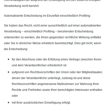
Verarbeitung nicht berührt.
Automatisierte Entscheidung im Einzelfall einschließlich Profiling:
Sie haben das Recht, nicht einer ausschließlich auf einer automatisierten
Verarbeitung – einschließlich Profiling – beruhenden Entscheidung
unterworfen zu werden, die Ihnen gegenüber rechtliche Wirkung entfaltet
oder Sie in ähnlicher Weise erheblich beeinträchtigt. Dies gilt nicht, wenn
die Entscheidung:
für den Abschluss oder die Erfüllung eines Vertrags zwischen Ihnen
und dem Verantwortlichen erforderlich ist
aufgrund von Rechtsvorschriften der Union oder der Mitgliedstaaten,
denen der Verantwortliche unterliegt, zulässig ist und diese
Rechtsvorschriften angemessene Maßnahmen zur Wahrung Ihrer
Rechte und Freiheiten sowie Ihrer berechtigten Interessen enthalten
oder
mit Ihrer ausdrücklichen Einwilligung erfolgt.