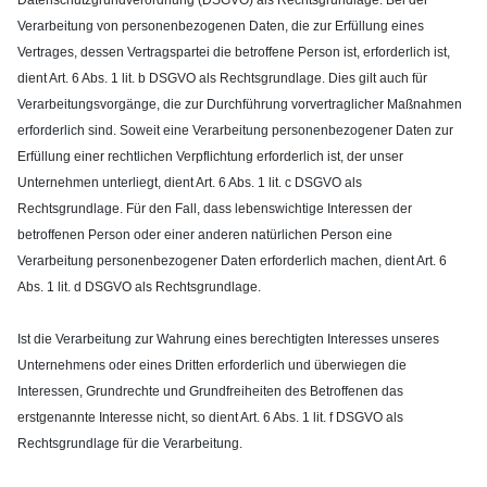
Verarbeitung von personenbezogenen Daten, die zur Erfüllung eines
Vertrages, dessen Vertragspartei die betroffene Person ist, erforderlich ist,
dient Art. 6 Abs. 1 lit. b DSGVO als Rechtsgrundlage. Dies gilt auch für
Verarbeitungsvorgänge, die zur Durchführung vorvertraglicher Maßnahmen
erforderlich sind. Soweit eine Verarbeitung personenbezogener Daten zur
Erfüllung einer rechtlichen Verpflichtung erforderlich ist, der unser
Unternehmen unterliegt, dient Art. 6 Abs. 1 lit. c DSGVO als
Rechtsgrundlage. Für den Fall, dass lebenswichtige Interessen der
betroffenen Person oder einer anderen natürlichen Person eine
Verarbeitung personenbezogener Daten erforderlich machen, dient Art. 6
Abs. 1 lit. d DSGVO als Rechtsgrundlage.
Ist die Verarbeitung zur Wahrung eines berechtigten Interesses unseres
Unternehmens oder eines Dritten erforderlich und überwiegen die
Interessen, Grundrechte und Grundfreiheiten des Betroffenen das
erstgenannte Interesse nicht, so dient Art. 6 Abs. 1 lit. f DSGVO als
Rechtsgrundlage für die Verarbeitung.