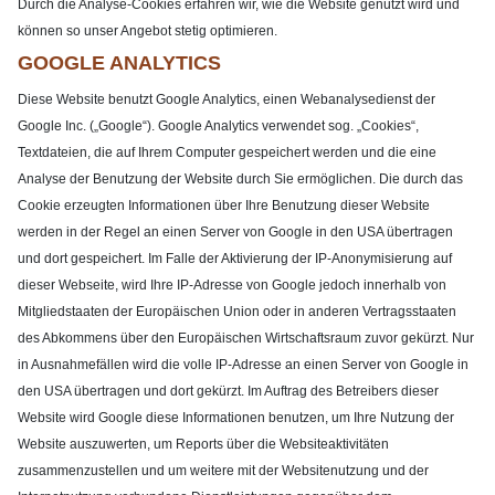
Durch die Analyse-Cookies erfahren wir, wie die Website genutzt wird und
können so unser Angebot stetig optimieren.
GOOGLE ANALYTICS
Diese Website benutzt Google Analytics, einen Webanalysedienst der
Google Inc. („Google“). Google Analytics verwendet sog. „Cookies“,
Textdateien, die auf Ihrem Computer gespeichert werden und die eine
Analyse der Benutzung der Website durch Sie ermöglichen. Die durch das
Cookie erzeugten Informationen über Ihre Benutzung dieser Website
werden in der Regel an einen Server von Google in den USA übertragen
und dort gespeichert. Im Falle der Aktivierung der IP-Anonymisierung auf
dieser Webseite, wird Ihre IP-Adresse von Google jedoch innerhalb von
Mitgliedstaaten der Europäischen Union oder in anderen Vertragsstaaten
des Abkommens über den Europäischen Wirtschaftsraum zuvor gekürzt. Nur
in Ausnahmefällen wird die volle IP-Adresse an einen Server von Google in
den USA übertragen und dort gekürzt. Im Auftrag des Betreibers dieser
Website wird Google diese Informationen benutzen, um Ihre Nutzung der
Website auszuwerten, um Reports über die Websiteaktivitäten
zusammenzustellen und um weitere mit der Websitenutzung und der